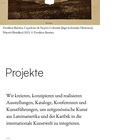
Denilson Baniwa, Caçadores de Ficções Coloniais [Jäger kolonialer Fiktionen],
Niterói (Brasilien) 2021 © Denilson Baniwa
Projekte
Wir kreieren, konzipieren und realisieren
Ausstellungen, Kataloge, Konferenzen und
Kunstführungen, um zeitgenössische Kunst
aus Lateinamerika und der Karibik in die
internationale Kunstwelt zu integrieren.
...