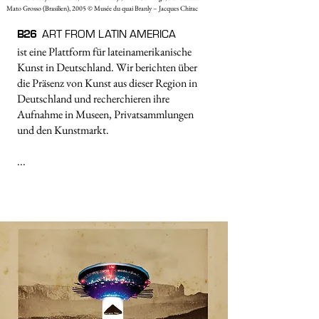
Mato Grosso (Brasilien), 2005 © Musée du quai Branly – Jacques Chirac
B2
6
ART FROM LATIN AMERICA
ist eine Plattform für lateinamerikanische
Kunst in Deutschland. Wir berichten über
die Präsenz von Kunst aus dieser Region in
Deutschland und recherchieren ihre
Aufnahme in Museen, Privatsammlungen
und den Kunstmarkt.
...