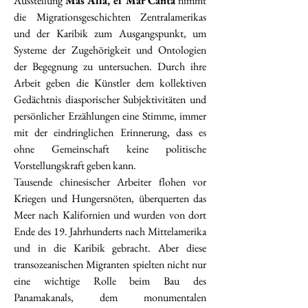
Ausstellung
Más Allá, el Mar Canta
nimmt
die Migrationsgeschichten Zentralamerikas
und der Karibik zum Ausgangspunkt, um
Systeme der Zugehörigkeit und Ontologien
der Begegnung zu untersuchen. Durch ihre
Arbeit geben die Künstler dem kollektiven
Gedächtnis diasporischer Subjektivitäten und
persönlicher Erzählungen eine Stimme, immer
mit der eindringlichen Erinnerung, dass es
ohne Gemeinschaft keine politische
Vorstellungskraft geben kann.
Tausende chinesischer Arbeiter flohen vor
Kriegen und Hungersnöten, überquerten das
Meer nach Kalifornien und wurden von dort
Ende des 19. Jahrhunderts nach Mittelamerika
und in die Karibik gebracht. Aber diese
transozeanischen Migranten spielten nicht nur
eine wichtige Rolle beim Bau des
Panamakanals, dem monumentalen