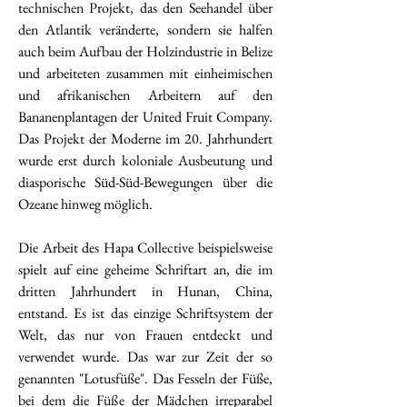
technischen Projekt, das den Seehandel über
den Atlantik veränderte, sondern sie halfen
auch beim Aufbau der Holzindustrie in Belize
und arbeiteten zusammen mit einheimischen
und afrikanischen Arbeitern auf den
Bananenplantagen der United Fruit Company.
Das Projekt der Moderne im 20. Jahrhundert
wurde erst durch koloniale Ausbeutung und
diasporische Süd-Süd-Bewegungen über die
Ozeane hinweg möglich.
Die Arbeit des Hapa Collective beispielsweise
spielt auf eine geheime Schriftart an, die im
dritten Jahrhundert in Hunan, China,
entstand. Es ist das einzige Schriftsystem der
Welt, das nur von Frauen entdeckt und
verwendet wurde. Das war zur Zeit der so
genannten "Lotusfüße". Das Fesseln der Füße,
bei dem die Füße der Mädchen irreparabel