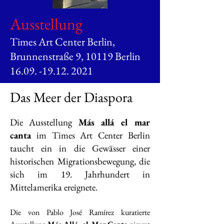
Ausstellung
Times Art Center Berlin,
Brunnenstraße 9, 10119 Berlin
16.09. -19.12. 2021
Das Meer der Diaspora
Die Ausstellung
Más allá el mar
canta
im Times Art Center Berlin
taucht ein in die Gewässer einer
historischen Migrationsbewegung, die
sich im 19. Jahrhundert in
Mittelamerika ereignete.
Die von Pablo José Ramírez kuratierte